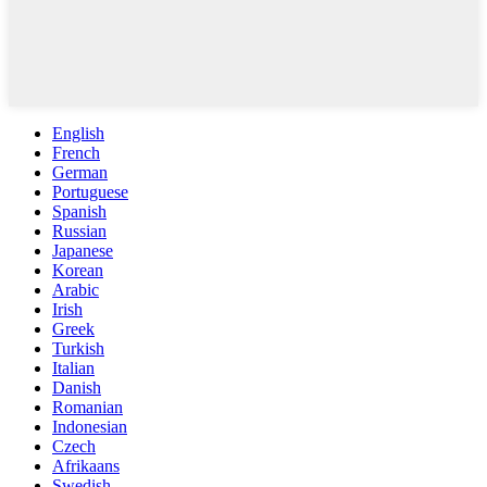
English
French
German
Portuguese
Spanish
Russian
Japanese
Korean
Arabic
Irish
Greek
Turkish
Italian
Danish
Romanian
Indonesian
Czech
Afrikaans
Swedish