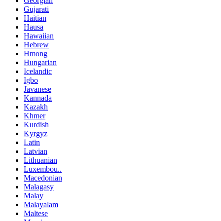
Georgian
Gujarati
Haitian
Hausa
Hawaiian
Hebrew
Hmong
Hungarian
Icelandic
Igbo
Javanese
Kannada
Kazakh
Khmer
Kurdish
Kyrgyz
Latin
Latvian
Lithuanian
Luxembou..
Macedonian
Malagasy
Malay
Malayalam
Maltese