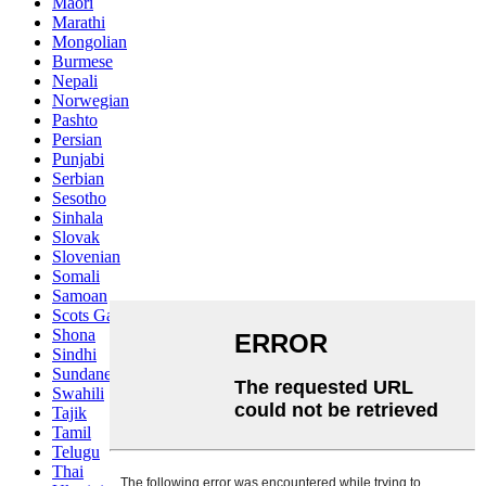
Maori
Marathi
Mongolian
Burmese
Nepali
Norwegian
Pashto
Persian
Punjabi
Serbian
Sesotho
Sinhala
Slovak
Slovenian
Somali
Samoan
Scots Gaelic
Shona
Sindhi
Sundanese
Swahili
Tajik
Tamil
Telugu
Thai