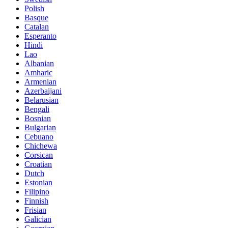
Polish
Basque
Catalan
Esperanto
Hindi
Lao
Albanian
Amharic
Armenian
Azerbaijani
Belarusian
Bengali
Bosnian
Bulgarian
Cebuano
Chichewa
Corsican
Croatian
Dutch
Estonian
Filipino
Finnish
Frisian
Galician