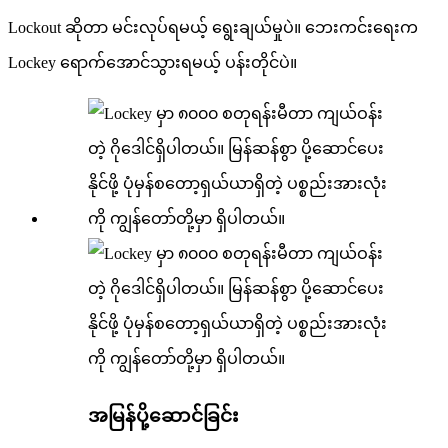
Lockout ဆိုတာ မင်းလုပ်ရမယ့် ရွေးချယ်မှုပဲ။ ဘေးကင်းရေးက
Lockey ရောက်အောင်သွားရမယ့် ပန်းတိုင်ပဲ။
အမြန်ပို့ဆောင်ခြင်း