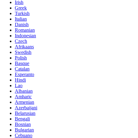
Irish
Greek
Turkish
Italian
Danish
Romanian
Indonesian
Czech
Afrikaans
Swedish
Polish
Basque
Catalan
Esperanto
Hindi
Lao
Albanian
Amharic
Armenian
Azerbaijani
Belarusian
Bengali
Bosnian
Bulgarian
Cebuano