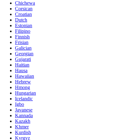
Chichewa
Corsican
Croatian
Dutch
Estonian
Filipino
Finnish
Frisian
Galician
Georgian
Gujarati
Haitian
Hausa
Hawaiian
Hebrew
Hmong
Hungarian
Icelandic
Igbo
Javanese
Kannada
Kazakh
Khmer
Kurdish
Kyrgyz