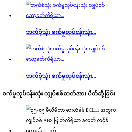
ဘက်စုံသုံး စက်မှုလုပ်ငန်းသုံး...
ဘက်စုံသုံး စက်မှုလုပ်ငန်းသုံး...
စက်မှုလုပ်ငန်းသုံး လျှပ်စစ်ဓာတ်အား ပိတ်ဆို့ခြင်း