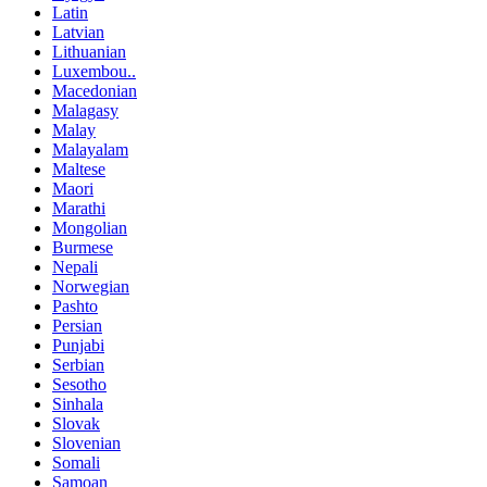
Latin
Latvian
Lithuanian
Luxembou..
Macedonian
Malagasy
Malay
Malayalam
Maltese
Maori
Marathi
Mongolian
Burmese
Nepali
Norwegian
Pashto
Persian
Punjabi
Serbian
Sesotho
Sinhala
Slovak
Slovenian
Somali
Samoan