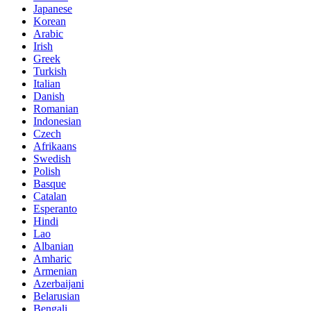
Japanese
Korean
Arabic
Irish
Greek
Turkish
Italian
Danish
Romanian
Indonesian
Czech
Afrikaans
Swedish
Polish
Basque
Catalan
Esperanto
Hindi
Lao
Albanian
Amharic
Armenian
Azerbaijani
Belarusian
Bengali