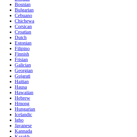
Bosnian
Bulgarian
Cebuano
Chichewa
Corsican
Croatian
Dutch
Estonian
Filipino
Finnish
Frisian
Galician
Georgian
Gujarati
Haitian
Hausa
Hawaiian
Hebrew
Hmong
Hungarian
Icelandic
Igbo
Javanese
Kannada
Kazakh