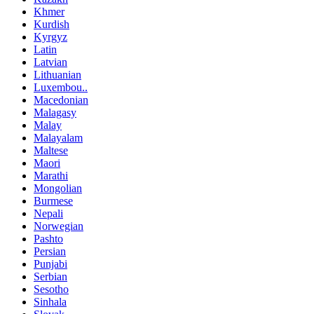
Khmer
Kurdish
Kyrgyz
Latin
Latvian
Lithuanian
Luxembou..
Macedonian
Malagasy
Malay
Malayalam
Maltese
Maori
Marathi
Mongolian
Burmese
Nepali
Norwegian
Pashto
Persian
Punjabi
Serbian
Sesotho
Sinhala