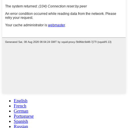
English
French
German
Portuguese
Spanish
Russian