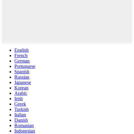
English
French
German
Portuguese
Spanish
Russian
Japanese
Korean
Arabic
Irish
Greek
Turkish
Italian
Danish
Romanian
Indonesian