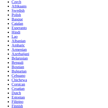
Czech
Afrikaans
Swedish
Polish
Basque
Catalan
Esperanto
Hindi
Lao
Albanian
Amharic
Armenian
Azerbaijani
Belarusian
Bengali
Bosnian
Bulgarian
Cebuano
Chichewa
Corsican
Croatian
Dutch
Estonian
Filipino
Finnish