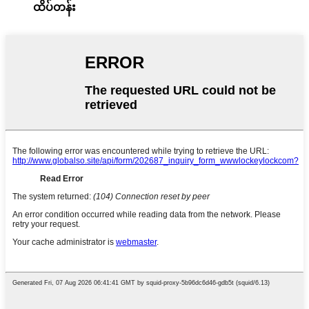
ထိပ်တန်း