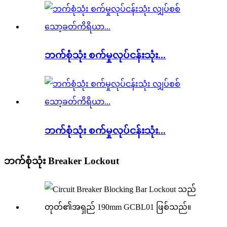
ဘက်စုံသုံး စက်မှုလုပ်ငန်းသုံး...
ဘက်စုံသုံး စက်မှုလုပ်ငန်းသုံး...
ဘက်စုံသုံး Breaker Lockout