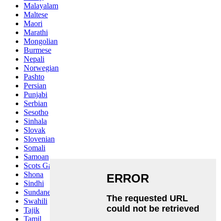
Malayalam
Maltese
Maori
Marathi
Mongolian
Burmese
Nepali
Norwegian
Pashto
Persian
Punjabi
Serbian
Sesotho
Sinhala
Slovak
Slovenian
Somali
Samoan
Scots Gaelic
Shona
Sindhi
Sundanese
Swahili
Tajik
Tamil